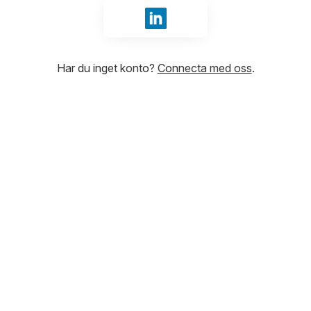
Logga in med LinkedIn
Har du inget konto?
Connecta med oss
.