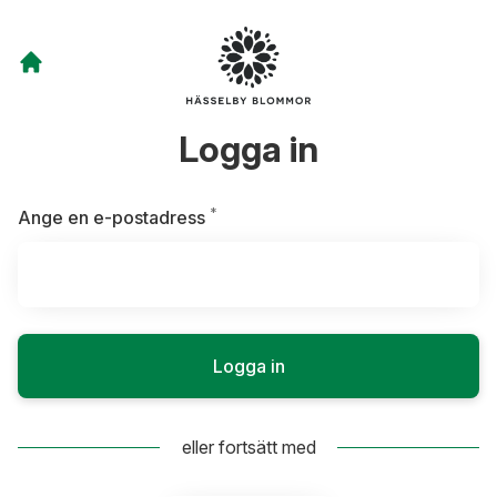
Logga in
*
Obligatoriskt
Ange en e-postadress
Logga in
eller fortsätt med